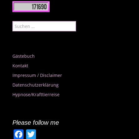
Suchen
nach:
Gästebuch
Kontakt
Impressum / Disclaimer
Datenschutzerklärung
Hypnose/Krafttierreise
Please follow me
F
T