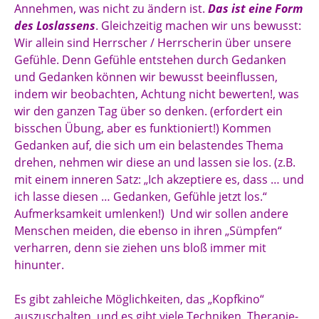
Annehmen, was nicht zu ändern ist.
Das ist eine Form
des Loslassens
. Gleichzeitig machen wir uns bewusst:
Wir allein sind Herrscher / Herrscherin über unsere
Gefühle. Denn Gefühle entstehen durch Gedanken
und Gedanken können wir bewusst beeinflussen,
indem wir beobachten, Achtung nicht bewerten!, was
wir den ganzen Tag über so denken. (erfordert ein
bisschen Übung, aber es funktioniert!) Kommen
Gedanken auf, die sich um ein belastendes Thema
drehen, nehmen wir diese an und lassen sie los. (z.B.
mit einem inneren Satz: „Ich akzeptiere es, dass … und
ich lasse diesen … Gedanken, Gefühle jetzt los.“
Aufmerksamkeit umlenken!) Und wir sollen andere
Menschen meiden, die ebenso in ihren „Sümpfen“
verharren, denn sie ziehen uns bloß immer mit
hinunter.
Es gibt zahleiche Möglichkeiten, das „Kopfkino“
auszuschalten, und es gibt viele Techniken, Therapie-