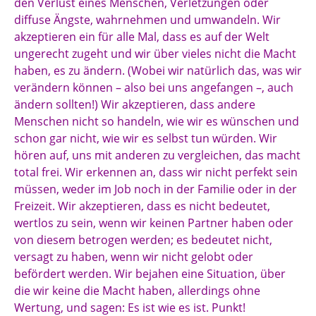
den Verlust eines Menschen, Verletzungen oder
diffuse Ängste, wahrnehmen und umwandeln. Wir
akzeptieren ein für alle Mal, dass es auf der Welt
ungerecht zugeht und wir über vieles nicht die Macht
haben, es zu ändern. (Wobei wir natürlich das, was wir
verändern können – also bei uns angefangen –, auch
ändern sollten!) Wir akzeptieren, dass andere
Menschen nicht so handeln, wie wir es wünschen und
schon gar nicht, wie wir es selbst tun würden. Wir
hören auf, uns mit anderen zu vergleichen, das macht
total frei. Wir erkennen an, dass wir nicht perfekt sein
müssen, weder im Job noch in der Familie oder in der
Freizeit. Wir akzeptieren, dass es nicht bedeutet,
wertlos zu sein, wenn wir keinen Partner haben oder
von diesem betrogen werden; es bedeutet nicht,
versagt zu haben, wenn wir nicht gelobt oder
befördert werden. Wir bejahen eine Situation, über
die wir keine die Macht haben, allerdings ohne
Wertung, und sagen: Es ist wie es ist. Punkt!