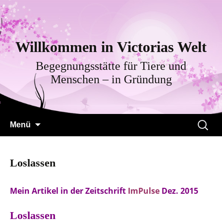
Willkommen in Victorias Welt
Begegnungsstätte für Tiere und
Menschen – in Gründung
Zum
Suche
Menü
Inhalt
nach:
springen
Loslassen
Mein Artikel in der Zeitschrift
ImPulse
Dez. 2015
Loslassen