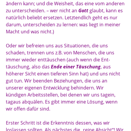
ändern kann; und die Weisheit, das eine vom anderen
zu unterscheiden. – wer nicht an
Gott
glaubt, kann es
natürlich beliebt ersetzen. Letztendlich geht es nur
darum, unterscheiden zu lernen: was liegt in meiner
Macht und was nicht.)
Oder wir befreien uns aus Situationen, die uns
schaden, trennen uns z.B. von Menschen, die uns
immer wieder enttäuschen (auch wenn die Ent-
täuschung, also das
Ende einer Täuschung
, aus
höherer Sicht einen tieferen Sinn hat) und uns nicht
gut tun. Wir beenden Beziehungen, die uns an
unserer eigenen Entwicklung behindern. Wir
kündigen Arbeitsstellen, bei denen wir uns tagein,
tagaus abquälen. Es gibt immer eine Lösung, wenn
wir offen dafür sind.
Erster Schritt ist die Erkenntnis dessen, was wir
loslassen sollten. Als nächstes die „reine Absicht“! Wir