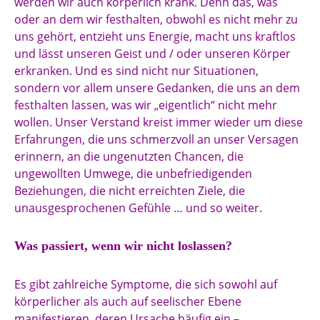
werden wir auch körperlich krank. Denn das, was
oder an dem wir festhalten, obwohl es nicht mehr zu
uns gehört, entzieht uns Energie, macht uns kraftlos
und lässt unseren Geist und / oder unseren Körper
erkranken. Und es sind nicht nur Situationen,
sondern vor allem unsere Gedanken, die uns an dem
festhalten lassen, was wir „eigentlich“ nicht mehr
wollen. Unser Verstand kreist immer wieder um diese
Erfahrungen, die uns schmerzvoll an unser Versagen
erinnern, an die ungenutzten Chancen, die
ungewollten Umwege, die unbefriedigenden
Beziehungen, die nicht erreichten Ziele, die
unausgesprochenen Gefühle … und so weiter.
Was passiert, wenn wir nicht loslassen?
Es gibt zahlreiche Symptome, die sich sowohl auf
körperlicher als auch auf seelischer Ebene
manifestieren, deren Ursache häufig ein –