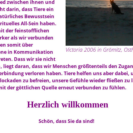
ied zwischen ihnen und
ht darin, dass Tiere ein
natürliches Bewusstsein
irituelles All-Sein haben.
it der feinstofflichen
rker als wir verbunden
en somit über
Victoria 2006 in Grömitz, Osth
ene in Kommunikation
eten. Dass wir sie nicht
, liegt daran, dass wir Menschen größtenteils den Zugan
Verbindung verloren haben. Tiere helfen uns aber dabei, 
lockaden zu befreien, unsere Gefühle wieder fließen zu 
it der göttlichen Quelle erneut verbunden zu fühlen.
Herzlich willkommen
Schön, dass Sie da sind!